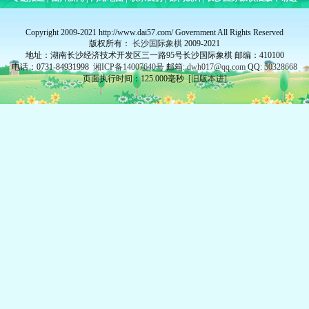
Copyright 2009-2021 http://www.dai57.com/ Government All Rights Reserved
版权所有：
长沙国际象棋
2009-2021
地址：湖南长沙经济技术开发区三一路95号长沙国际象棋 邮编：410100
电话：0731-84931998
湘ICP备14007640号
邮箱:
dwh017@qq.com
QQ:
50328668
页面执行时间：125.000毫秒
[旧版本进]