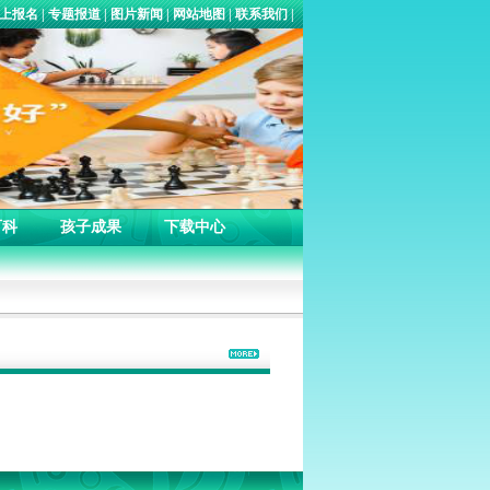
网上报名
|
专题报道
|
图片新闻
|
网站地图
|
联系我们
|
百科
孩子成果
下载中心