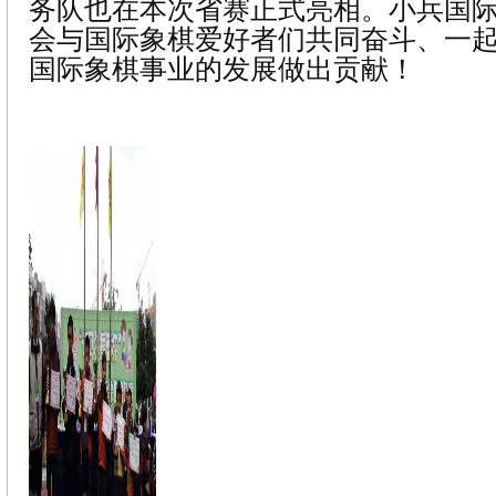
务队也
在
本次省赛正式亮相。
小兵国
会与
国际象棋爱好者们共同奋斗、一
国际象棋事业的发展做出贡献！